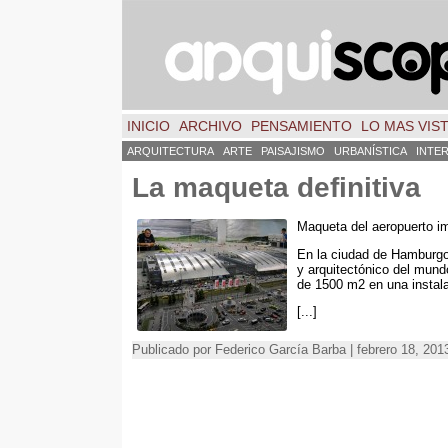
INICIO
ARCHIVO
PENSAMIENTO
LO MAS VIS
ARQUITECTURA
ARTE
PAISAJISMO
URBANÍSTICA
INTE
La maqueta definitiva
Maqueta del aeropuerto i
En la ciudad de Hamburgo 
y arquitectónico del mund
de 1500 m2 en una instala
[...]
Publicado por Federico García Barba | febrero 18, 20