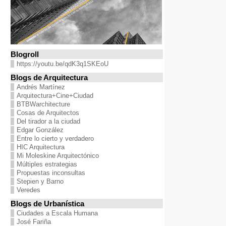
Blogroll
https://youtu.be/qdK3q1SKEoU
Blogs de Arquitectura
Andrés Martínez
Arquitectura+Cine+Ciudad
BTBWarchitecture
Cosas de Arquitectos
Del tirador a la ciudad
Edgar González
Entre lo cierto y verdadero
HIC Arquitectura
Mi Moleskine Arquitectónico
Múltiples estrategias
Propuestas inconsultas
Stepien y Barno
Veredes
Blogs de Urbanística
Ciudades a Escala Humana
José Fariña