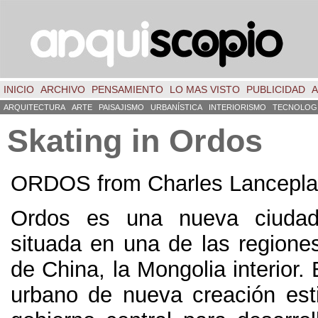
INICIO
ARCHIVO
PENSAMIENTO
LO MAS VISTO
PUBLICIDAD
A
ARQUITECTURA
ARTE
PAISAJISMO
URBANÍSTICA
INTERIORISMO
TECNOLOG
Skating in Ordos
ORDOS from Charles Lancepla
Ordos es una nueva ciudad
situada en una de las region
de China, la Mongolia interior.
urbano de nueva creación est