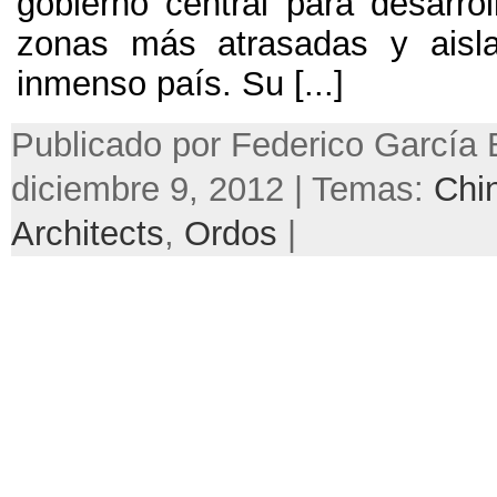
gobierno central para desarrol
zonas más atrasadas y aisl
inmenso país. Su [...]
Publicado por Federico García 
diciembre 9, 2012 | Temas:
Chi
Architects
,
Ordos
|