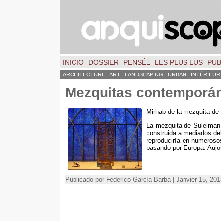
INICIO
DOSSIER
PENSÉE
LES PLUS LUS
PUB
ARCHITECTURE
ART
LANDSCAPING
URBAN
INTÉRIEUR
Mezquitas contemporá
Mirhab de la mezquita de
La mezquita de Suleiman 
construida a mediados del
reproduciría en numerosos
pasando por Europa
. Aujou
Publicado por Federico García Barba | Janvier 15, 201