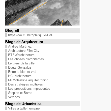
Blogroll
https://youtu.be/qdK3q1SKEoU
Blogs de Arquitectura
Andres Martinez
Architecture Film City
BTBWarchitecture
Les choses d'architectes
Le tireur de la ville
Edgar Gonzalez
Entre le bien et vrai
HCI architecture
Mi Moleskine arquitectónico
Des stratégies multiples
Les propositions imprudentes
Stepien et Barno
Veredes
Blogs de Urbanística
Villes à taille humaine