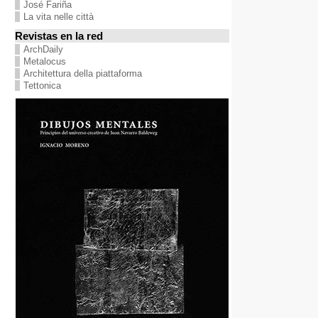
José Fariña
La vita nelle città
Revistas en la red
ArchDaily
Metalocus
Architettura della piattaforma
Tettonica