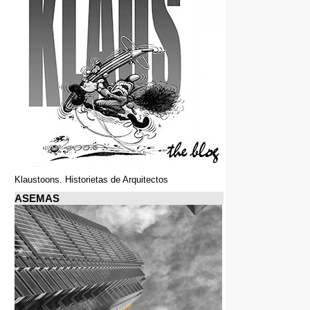
Klaustoons. Historietas de Arquitectos
ASEMAS