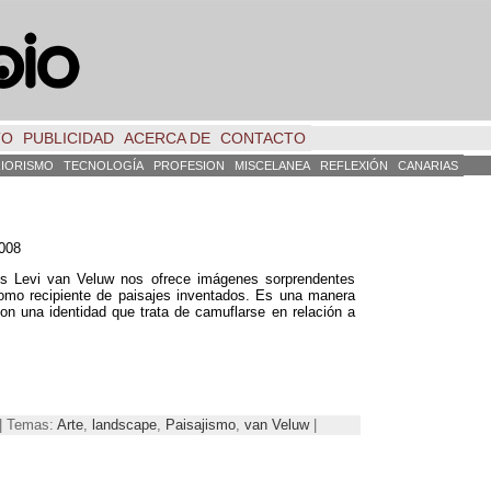
TO
PUBLICIDAD
ACERCA DE
CONTACTO
RIORISMO
TECNOLOGÍA
PROFESION
MISCELANEA
REFLEXIÓN
CANARIAS
e
2008
dés Levi van Veluw nos ofrece imágenes sorprendentes
omo recipiente de paisajes inventados. Es una manera
con una identidad que trata de camuflarse en relación a
 | Temas:
Arte
,
landscape
,
Paisajismo
,
van Veluw
|