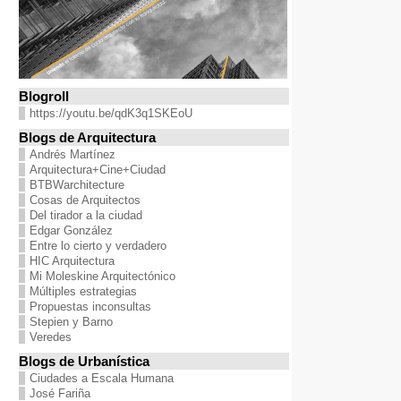
Blogroll
https://youtu.be/qdK3q1SKEoU
Blogs de Arquitectura
Andrés Martínez
Arquitectura+Cine+Ciudad
BTBWarchitecture
Cosas de Arquitectos
Del tirador a la ciudad
Edgar González
Entre lo cierto y verdadero
HIC Arquitectura
Mi Moleskine Arquitectónico
Múltiples estrategias
Propuestas inconsultas
Stepien y Barno
Veredes
Blogs de Urbanística
Ciudades a Escala Humana
José Fariña