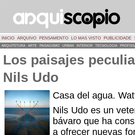
INICIO
ARQUIVO
PENSAMENTO
LO MAS VISTO
PUBLICIDADE
ARQUITETURA
ARTE
PAISAGISMO
URBAN
INTERIOR
TECNOLOGIA
PROFISS
Los paisajes peculi
Nils Udo
Casa del agua. Wat
Nils Udo es un vete
bávaro que ha cons
a ofrecer nuevas f