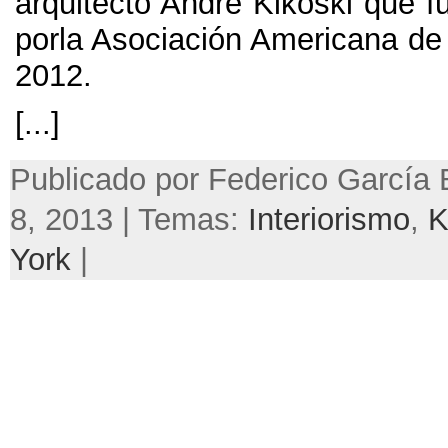
arquitecto André Kikoski que f
porla Asociación Americana de 
2012.
[...]
Publicado por Federico García 
8, 2013 | Temas:
Interiorismo
,
K
York
|