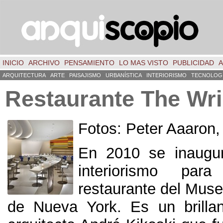
INICIO
ARCHIVO
PENSAMIENTO
LO MAS VISTO
PUBLICIDAD
A
ARQUITECTURA
ARTE
PAISAJISMO
URBANÍSTICA
INTERIORISMO
TECNOLOG
Restaurante The Wri
Fotos: Peter Aaaron
En 2010 se inaugur
interiorismo pa
restaurante del Mu
de Nueva York. Es un brillan