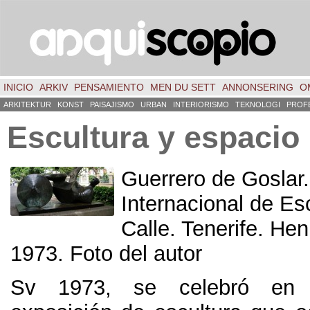
INICIO
ARKIV
PENSAMIENTO
MEN DU SETT
ANNONSERING
O
ARKITEKTUR
KONST
PAISAJISMO
URBAN
INTERIORISMO
TEKNOLOGI
PROF
Escultura y espacio
Guerrero de Goslar
Internacional de Esc
Calle
. Tenerife.
Hen
1973.
Foto del autor
Sv 1973,
se celebró en 