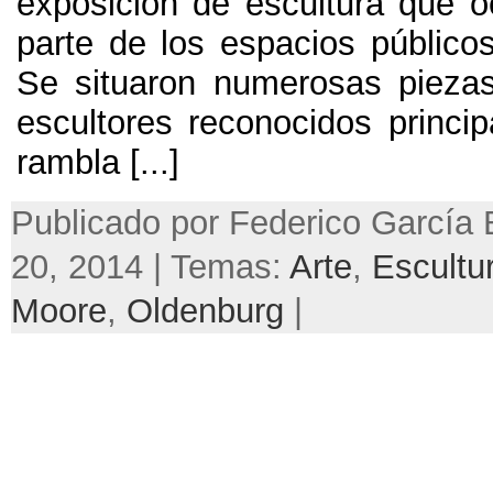
exposición de escultura que 
parte de los espacios público
Se situaron numerosas piezas
escultores reconocidos princi
rambla
[...]
Publicado por Federico García B
20, 2014 | Temas:
Arte
,
Escultu
Moore
,
Oldenburg
|