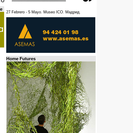
de
27 Febrero - 5 Mayo. Museo ICO. Мадрид.
Home Futures