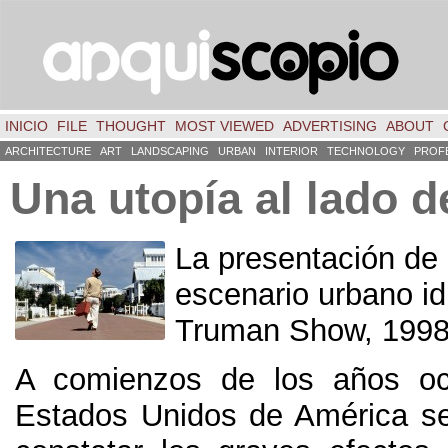
INICIO
FILE
THOUGHT
MOST VIEWED
ADVERTISING
ABOUT
ARCHITECTURE
ART
LANDSCAPING
URBAN
INTERIOR
TECHNOLOGY
PROF
Una utopía al lado d
La presentación de
escenario urbano id
Truman Show, 1998
A comienzos de los años oc
Estados Unidos de América s