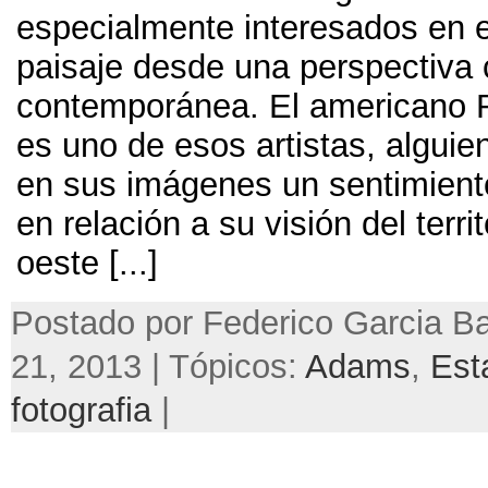
especialmente interesados en e
paisaje desde una perspectiva c
contemporánea
.
El americano 
es uno de esos artistas
,
alguie
en sus imágenes un sentimient
en relación a su visión del territ
oeste
[...]
Postado por Federico Garcia B
21, 2013 | Tópicos:
Adams
,
Est
fotografia
|