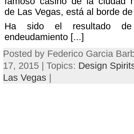
famoso casino de la ciudad 
de Las Vegas
,
está al borde de
Ha sido el resultado d
endeudamiento
[...]
Posted by Federico Garcia Barb
17, 2015 | Topics:
Design Spirit
Las Vegas
|