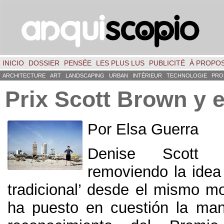
INICIO
DOSSIER
PENSÉE
LES PLUS LUS
PUBLICITÉ
À PROPO
ARCHITECTURE
ART
LANDSCAPING
URBAN
INTÉRIEUR
TECHNOLOGIE
PRO
Prix ​​Scott Brown y e
Por Elsa Guerra
Denise Scott 
removiendo la idea 
tradicional’ desde el mismo 
ha puesto en cuestión la ma