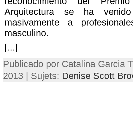
reconocimiento del Premio
Arquitectura se ha venido
masivamente a profesional
masculino.
[...]
Publicado por Catalina Garcia Tru
2013 | Sujets:
Denise Scott Br