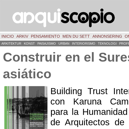
INICIO
ARKIV
PENSAMIENTO
MEN DU SETT
ANNONSERING
O
ARKITEKTUR
KONST
PAISAJISMO
URBAN
INTERIORISMO
TEKNOLOGI
PROF
Construir en el Sure
asiático
Building Trust Inte
con Karuna Cam
para la Humanidad
de Arquitectos d