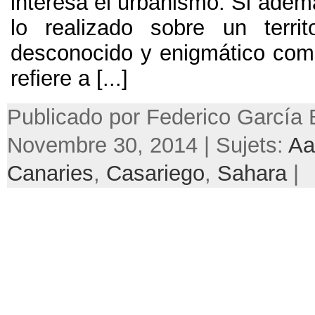
interesa el urbanismo. Si ade
lo realizado sobre un territ
desconocido y enigmático com
refiere a
[...]
Publicado por Federico García 
Novembre 30, 2014 | Sujets:
Aa
Canaries
,
Casariego
,
Sahara
|