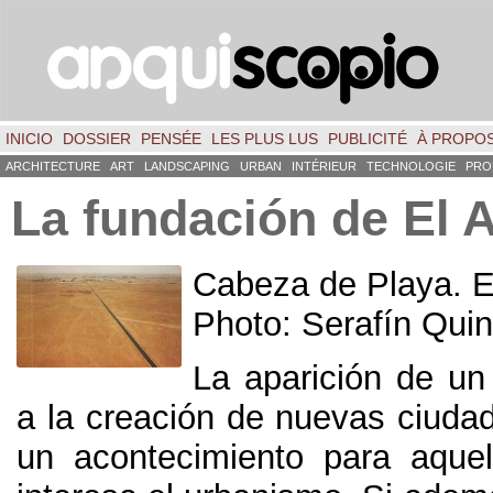
INICIO
DOSSIER
PENSÉE
LES PLUS LUS
PUBLICITÉ
À PROPO
ARCHITECTURE
ART
LANDSCAPING
URBAN
INTÉRIEUR
TECHNOLOGIE
PRO
La fundación de El 
Cabeza de Playa. E
Photo: Serafín Qui
La aparición de un
a la creación de nuevas ciuda
un acontecimiento para aque