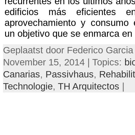
recurrentes en los últimos años
edificios más eficientes e
aprovechamiento y consumo e
un objetivo que se enmarca en 
Geplaatst door Federico Garcia
November 15, 2014 | Topics:
bi
Canarias
,
Passivhaus
,
Rehabili
Technologie
,
TH Arquitectos
|