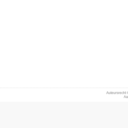
Auteursrecht
Aa