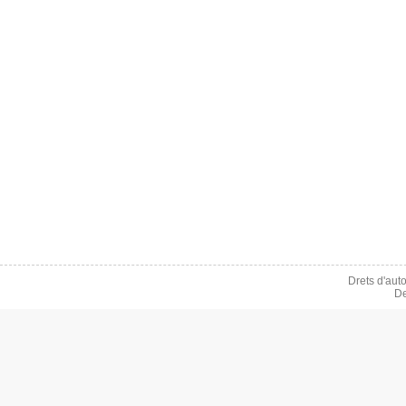
Drets d'aut
De