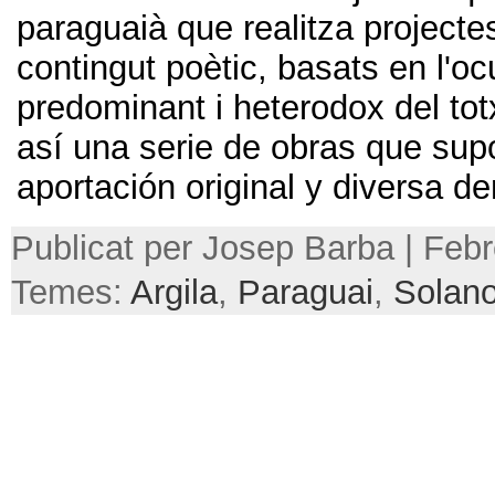
paraguaià que realitza projecte
contingut poètic, basats en l'o
predominant i heterodox del to
así una serie de obras que su
aportación original y diversa de
Publicat per Josep Barba | Febr
Temes:
Argila
,
Paraguai
,
Solano