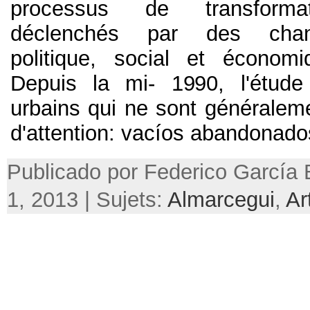
processus de transforma
déclenchés par des cha
politique, social et économ
Depuis la mi- 1990, l'étud
urbains qui ne sont généralem
d'attention:
vacíos abandonado
Publicado por Federico García B
1, 2013 | Sujets:
Almarcegui
,
Ar