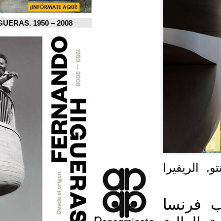
FERNANDO HIGUERAS. 1950 – 2008.