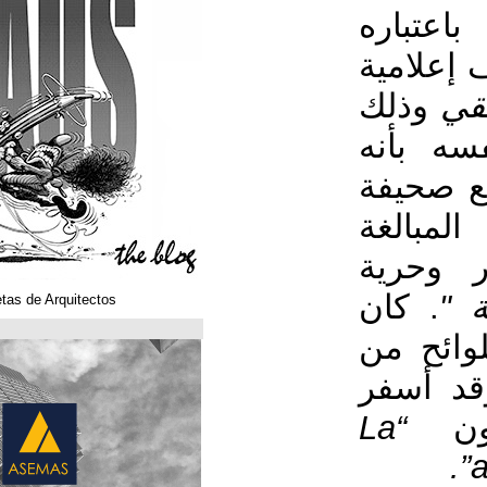
Klaustoons. Historietas de Arquitectos
ASEMAS