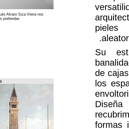
El arquitecto portugués Alvaro Siza Vieira nos
presenta sus 6 obras preferidas
FILE Arquiscopio