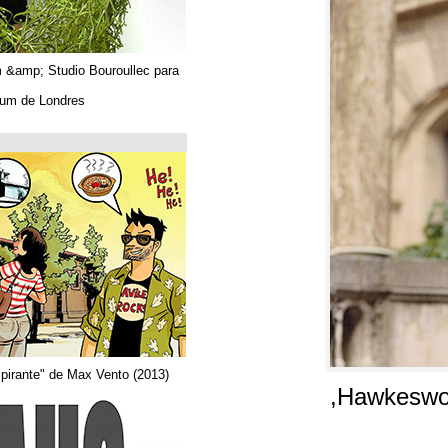
Algues. Paul Tahom &amp; Studio Bouroullec para
Vitra.
En el Design Museum de Londres.
حتى 26/03/2019
Arquitecta
Del comic "Actor aspirante" de Max Vento (2013)