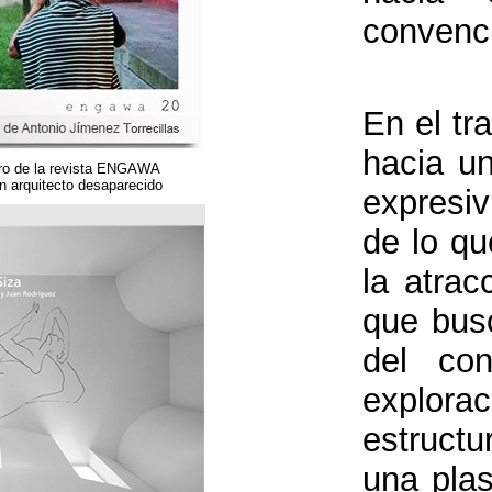
Un magnífico número de la revista ENGAWA
dedicado a una gran arquitecto desaparecido.
مؤسسة قوس