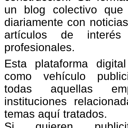
un blog colectivo que
diariamente con noticia
artículos de interé
profesionales
.
Esta plataforma digita
como vehículo publici
todas aquellas em
instituciones relaciona
temas aquí tratados
.
Si quieren public