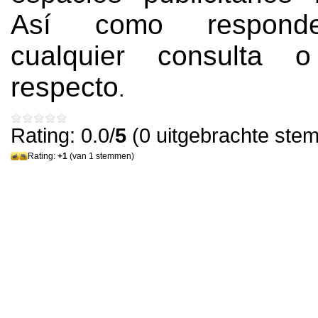
Así como respond
cualquier consulta 
respecto
.
Rating: 0.0/
5
(0 uitgebrachte ste
Rating:
+1
(van 1 stemmen)