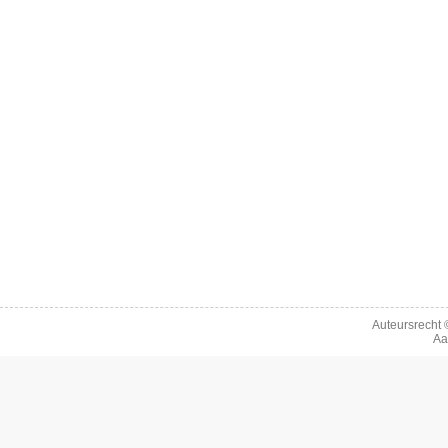
Auteursrecht
Aa