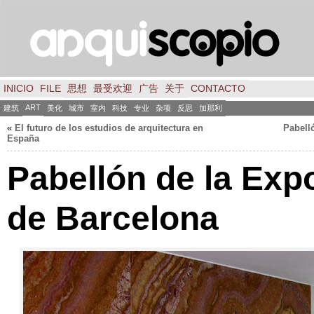
INICIO
FILE
思想
最受欢迎
广告
关于
CONTACTO
ART
建筑
美化
城市
室内
科技
专业
杂项
反思
加那利
«
El futuro de los estudios de arquitectura en
Pabell
España
Pabellón de la Exp
de Barcelona