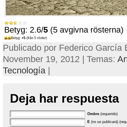
Betyg: 2.6/
5
(5 avgivna rösterna)
Betyg:
+5
(från 5 röster)
Publicado por Federico García 
November 19, 2012 | Temas:
Ar
Tecnología
|
Deja har respuesta
Ombre
(requerido)
E
(no se publicará) (requ