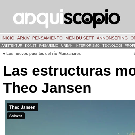
INICIO
ARKIV
PENSAMIENTO
MEN DU SETT
ANNONSERING
O
ARKITEKTUR
KONST
PAISAJISMO
URBAN
INTERIORISMO
TEKNOLOGI
PROF
«
Los nuevos puentes del río Manzanares
Las estructuras mo
Theo Jansen