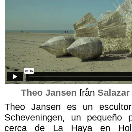
Theo Jansen
från
Salazar
Theo Jansen es un esculto
Scheveningen
,
un pequeño p
cerca de La Haya en Hol