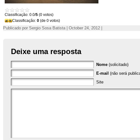
Classificação: 0.0/
5
(0 votos)
Classificação:
0
(de 0 votos)
Publicado por Sergio Sosa Batista | October 24, 2012 |
Deixe uma resposta
Nome
(solicitado)
E-mail
(não será publica
Site