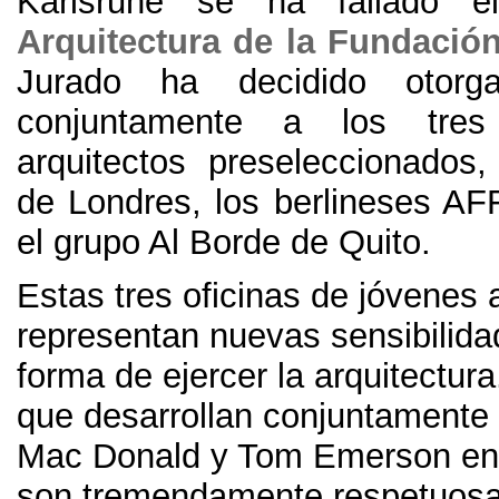
Karlsruhe se ha fallado e
Arquitectura de la Fundación
Jurado ha decidido otorg
conjuntamente a los tre
arquitectos preseleccionados
,
de Londres
,
los berlineses AF
el grupo Al Borde de Quito
.
Estas tres oficinas de jóvenes 
representan nuevas sensibilida
forma de ejercer la arquitectura
que desarrollan conjuntamente
Mac Donald y Tom Emerson en
son tremendamente respetuosa