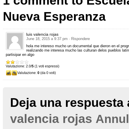
1
comment to Escuela
Nueva Esperanza
luis valencia rojas
June 18, 2015 a 9:37 pm
· Rispondere
hola me intereso mucho un documental que dieron en el progr
realizando me interesa mucho las culturan delos pueblos lat
partisipar en algo
Valutazione: 2.0/
5
(1 voti espressi)
Valutazione:
0
(da 0 voti)
Deja una respuesta 
valencia rojas
Annul