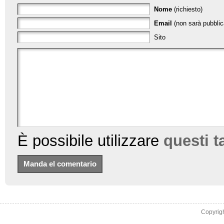
Nome
(richiesto)
Email
(non sarà pubblica
Sito
È possibile utilizzare
questi 
Copyrig