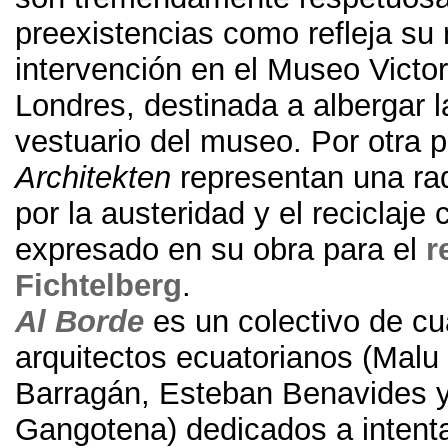
preexistencias como refleja su 
intervención en el Museo Victor
Londres
,
destinada a albergar l
vestuario del museo
. Por otra 
Architekten
representan una ra
por la austeridad y el reciclaj
expresado en su obra para el
r
Fichtelberg
.
Al Borde
es un colectivo de cu
arquitectos ecuatorianos
(
Malu 
Barragán
,
Esteban Benavides 
Gangotena
)
dedicados a intent