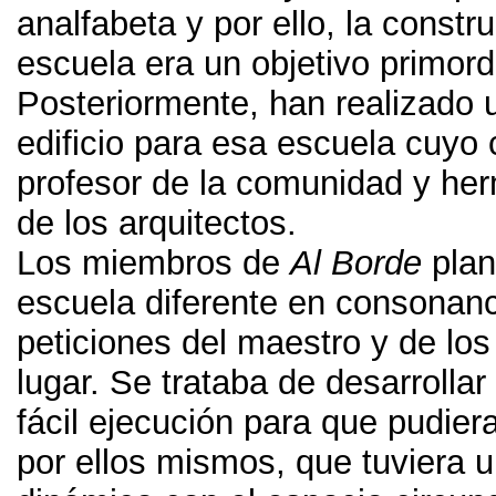
analfabeta y por ello
,
la constr
escuela era un objetivo primord
Posteriormente
,
han realizado
edificio para esa escuela cuyo c
profesor de la comunidad y he
de los arquitectos
.
Los miembros de
Al Borde
pla
escuela diferente en consonanc
peticiones del maestro y de los
lugar
.
Se trataba de desarrollar 
fácil ejecución para que pudier
por ellos mismos
,
que tuviera 