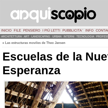
INICIO
FILE
PENSIERO
I PIÙ LETTI
PUBBLICITA '
INFO
CONTA
ARCHITETTURA
ART
LANDSCAPING
URBAN
INTERNI
TECNOLOGIA
PROFES
«
Las estructuras moviles de Theo Jansen
Escuelas de la Nu
Esperanza