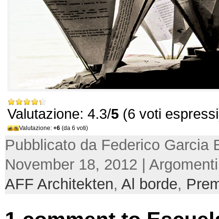
Valutazione: 4.3/
5
(6 voti espressi
Valutazione:
+6
(da 6 voti)
Pubblicato da Federico Garcia 
November 18, 2012 | Argoment
AFF Architekten
,
Al borde
,
Prem