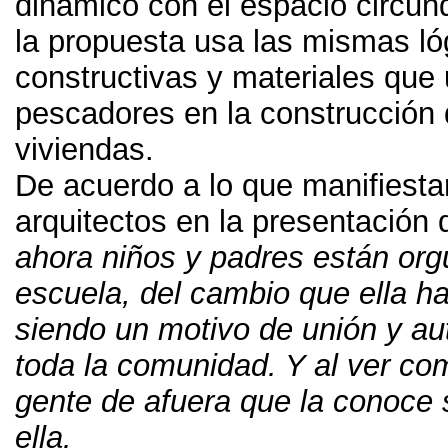
dinámico con el espacio circun
la propuesta usa las mismas ló
constructivas y materiales que
pescadores en la construcción 
viviendas
.
De acuerdo a lo que manifiesta
arquitectos en la presentación d
ahora niños y padres están org
escuela
,
del cambio que ella ha
siendo un motivo de unión y au
toda la comunidad
.
Y al ver co
gente de afuera que la conoce 
ella
.