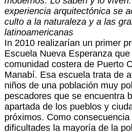
modernos
.
Lo saben y lo viven
experiencia arquitectónica se 
culto a la naturaleza y a las gr
latinoamericanas
In 2010
realizarían un primer p
Escuela Nueva Esperanza que s
comunidad costera de Puerto 
Manabí
.
Esa escuela trata de a
niños de una población muy po
pescadores que se encuentra b
apartada de los pueblos y ciu
próximos
.
Como consecuencia 
dificultades la mayoría de la p