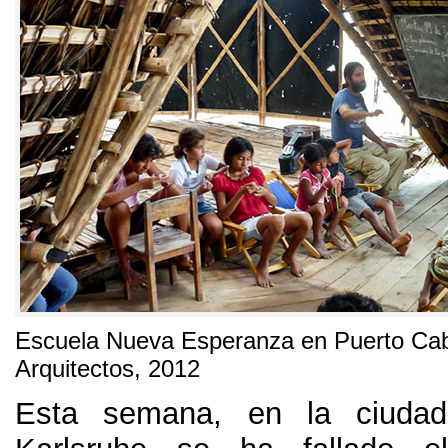
Escuela Nueva Esperanza en Puerto Ca
Arquitectos
, 2012
Esta semana
,
en la ciuda