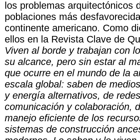
los problemas arquitectónicos 
poblaciones más desfavorecida
continente americano
.
Como di
ellos en la Revista Clave de Qu
Viven al borde y trabajan con l
su alcance
,
pero sin estar al m
que ocurre en el mundo de la ar
escala global
:
saben de medios
y energía alternativos
,
de rede
comunicación y colaboración
,
d
manejo eficiente de los recurso
sistemas de construcción ances