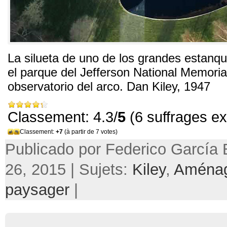
La silueta de uno de los grandes estan
el parque del Jefferson National Memorial
observatorio del arco
.
Dan Kiley
, 1947
Classement: 4.3/
5
(6 suffrages e
Classement:
+7
(à partir de 7 votes)
Publicado por Federico García 
26, 2015 | Sujets:
Kiley
,
Aména
paysager
|