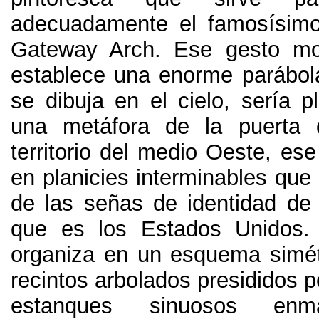
adecuadamente el famosísimo
Gateway Arch
.
Ese gesto mo
establece una enorme parábol
se dibuja en el cielo
,
sería p
una metáfora de la puerta 
territorio del medio Oeste
,
ese
en planicies interminables que
de las señas de identidad de
que es los Estados Unidos
organiza en un esquema simét
recintos arbolados presididos 
estanques sinuosos enm