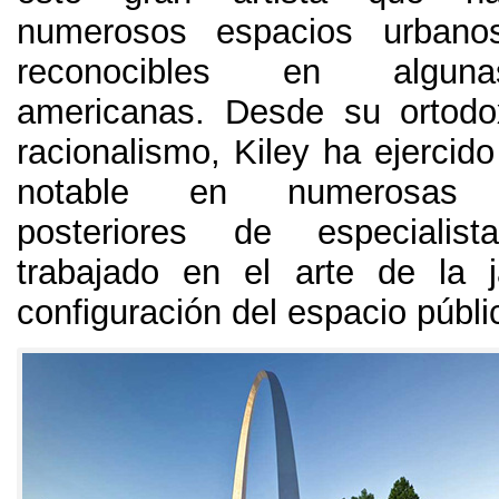
numerosos espacios urbano
reconocibles en algun
americanas
.
Desde su ortodo
racionalismo
,
Kiley ha ejercido
notable en numerosas g
posteriores de especiali
trabajado en el arte de la j
configuración del espacio públi