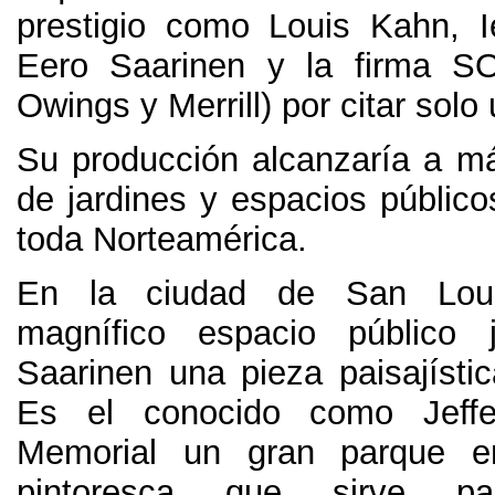
prestigio como Louis Kahn
,
Eero Saarinen y la firma S
Owings y Merrill
)
por citar solo
Su producción alcanzaría a má
de jardines y espacios público
toda Norteamérica
.
En la ciudad de San Loui
magnífico espacio público
Saarinen una pieza paisajísti
Es el conocido como Jeffe
Memorial un gran parque en
pintoresca que sirve pa