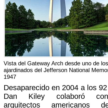
Vista del Gateway Arch desde uno de lo
ajardinados del Jefferson National Memor
1947
Desaparecido en
2004
a los
9
Dan Kiley colaboró co
arquitectos americanos d