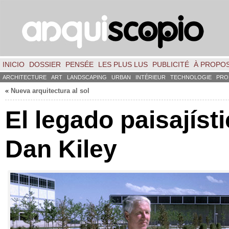
INICIO
DOSSIER
PENSÉE
LES PLUS LUS
PUBLICITÉ
À PROPO
ARCHITECTURE
ART
LANDSCAPING
URBAN
INTÉRIEUR
TECHNOLOGIE
PRO
«
Nueva arquitectura al sol
El legado paisajíst
Dan Kiley