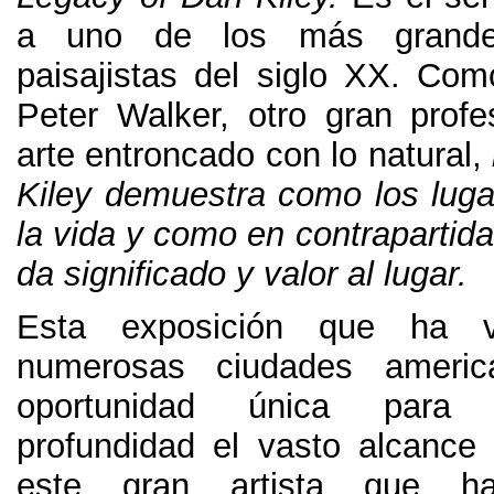
a uno de los más grandes
paisajistas del siglo XX
.
Como
Peter Walker
,
otro gran profe
arte entroncado con lo natural
,
Kiley demuestra como los lug
la vida y como en contrapartida 
da significado y valor al lugar
.
Esta exposición que ha 
numerosas ciudades ameri
oportunidad única para
profundidad el vasto alcance 
este gran artista que ha