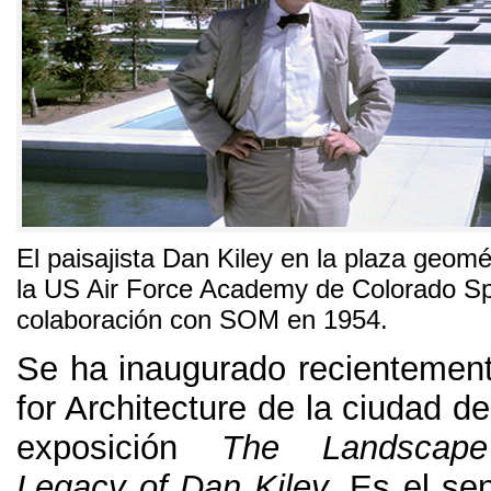
El paisajista Dan Kiley en la plaza geom
la US Air Force Academy de Colorado Sp
colaboración con SOM en
1954.
Se ha inaugurado recientement
for Architecture de la ciudad d
exposición
The Landscape 
Legacy of Dan Kiley
.
Es el se