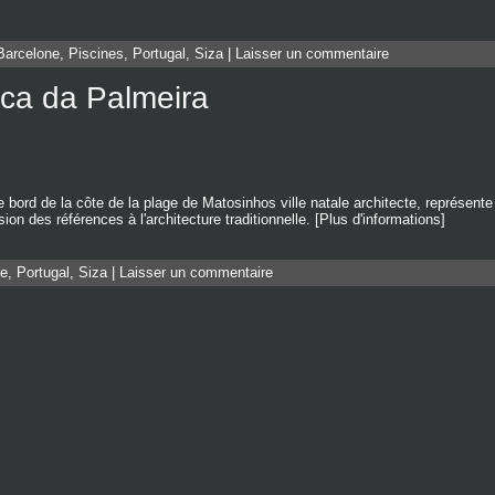
Barcelone
,
Piscines
,
Portugal
,
Siza
|
Laisser un commentaire
eca da Palmeira
 bord de la côte de la plage de Matosinhos ville natale architecte, représente
ion des références à l'architecture traditionnelle. [Plus d'informations]
ne
,
Portugal
,
Siza
|
Laisser un commentaire